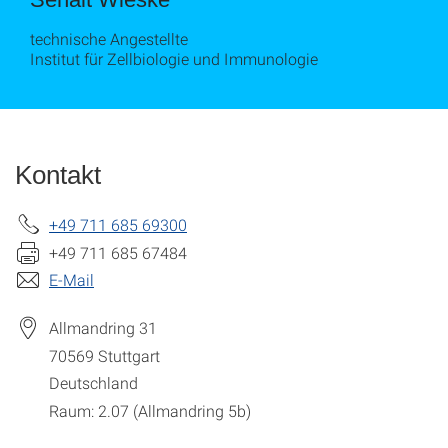
technische Angestellte
Institut für Zellbiologie und Immunologie
Kontakt
+49 711 685 69300
+49 711 685 67484
E-Mail
Allmandring 31
70569
Stuttgart
Deutschland
Raum: 2.07 (Allmandring 5b)